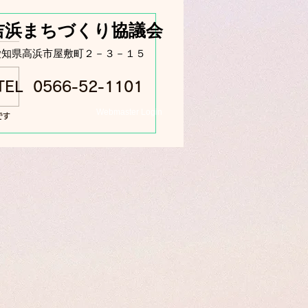
吉浜まちづくり協議会
​愛知県高浜市屋敷町２－３－１５
TEL 0566-52-1101
Webmaster Login
グランドで本格花火
です